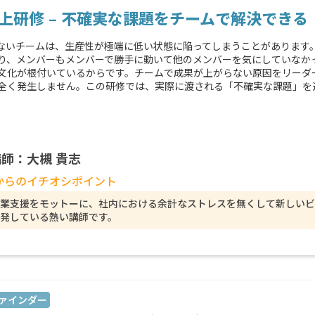
上研修 – 不確実な課題をチームで解決できる
ないチームは、生産性が極端に低い状態に陥ってしまうことがあります
り、メンバーもメンバーで勝手に動いて他のメンバーを気にしていなか
文化が根付いているからです。チームで成果が上がらない原因をリーダ
全く発生しません。この研修では、実際に渡される「不確実な課題」を
師：大槻 貴志
からのイチオシポイント
事業支援をモットーに、社内における余計なストレスを無くして新しいビ
発している熱い講師です。
ァインダー