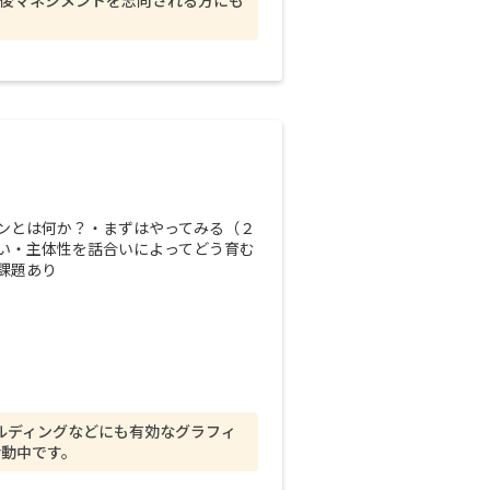
後マネジメントを志向される方にも
ンとは何か？・まずはやってみる（２
い・主体性を話合いによってどう育む
課題あり
ビルディングなどにも有効なグラフィ
活動中です。