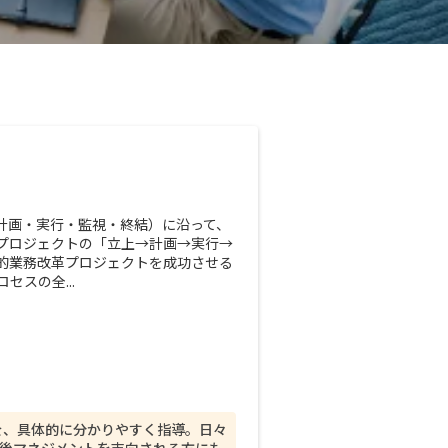
計画・実行・監視・終結）に沿って、
プロジェクトの「立上→計画→実行→
的業務改革プロジェクトを成功させる
スの全...
を、具体的に分かりやすく指導。日々