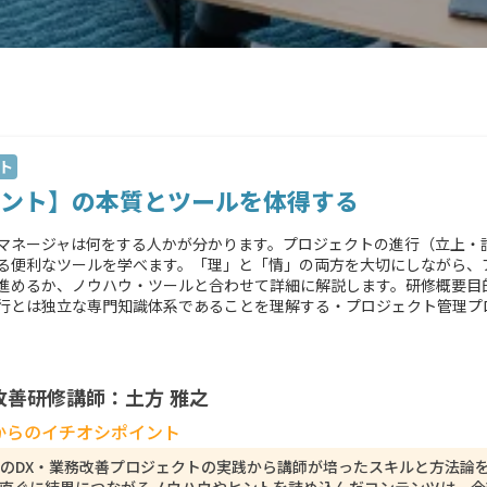
ト
ント】の本質とツールを体得する
マネージャは何をする人かが分かります。プロジェクトの進行（立上・
る便利なツールを学べます。「理」と「情」の両方を大切にしながら、
進めるか、ノウハウ・ツールと合わせて詳細に解説します。研修概要目
とは独立な専門知識体系であることを理解する・プロジェクト管理プロセ
改善研修講師：土方 雅之
からのイチオシポイント
業のDX・業務改善プロジェクトの実践から講師が培ったスキルと方法論