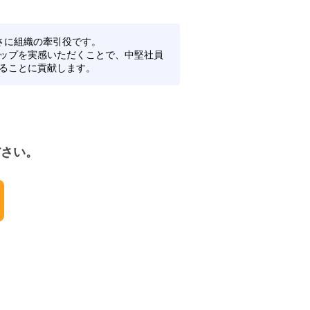
さに組織の牽引役です。
ップを実感いただくことで、中堅社員
ることに貢献します。
ださい。