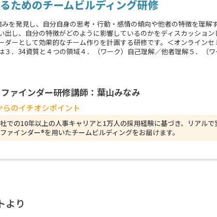
るためのチームビルディング研修
強みを発見し、自分自身の思考・行動・感情の傾向や他者の特徴を理解
い出し、自分の特徴がどのように影響しているのかをディスカッション
ーダーとして効果的なチーム作りを計画する研修です。＜オンラインセ
は３．34資質と４つの領域４．（ワーク）自己理解／他者理解５．（
スファインダー研修講師：葉山みなみ
からのイチオシポイント
社での10年以上の人事キャリアと1万人の採用経験に基づき、リアル
ファインダー®を用いたチームビルディングをお届けます。
トより