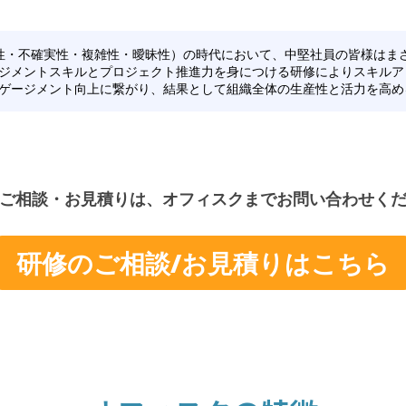
動性・不確実性・複雑性・曖昧性）の時代において、中堅社員の皆様はま
ジメントスキルとプロジェクト推進力を身につける研修によりスキルア
ゲージメント向上に繋がり、結果として組織全体の生産性と活力を高め
ご相談・お見積りは、オフィスクまでお問い合わせく
研修のご相談/お見積りはこちら