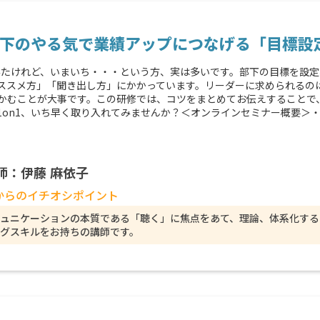
” 部下のやる気で業績アップにつなげる「目標
でみたけれど、いまいち・・・という方、実は多いです。部下の目標を設
ススメ方」「聞き出し方」にかかっています。リーダーに求められるの
かむことが大事です。この研修では、コツをまとめてお伝えすることで
on1、いち早く取り入れてみませんか？＜オンラインセミナー概要＞・講
講師：伊藤 麻依子
からのイチオシポイント
ュニケーションの本質である「聴く」に焦点をあて、理論、体系化する
グスキルをお持ちの講師です。