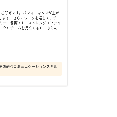
する研修です。パフォーマンスが上がっ
します。さらにワークを通じて、チー
ミナー概要＞１．ストレングスファイ
ワーク）チームを見立てる６．まとめ
で実践的なコミュニケーションスキル