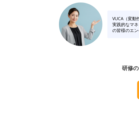
VUCA（変
実践的なマネ
の皆様のエン
研修の