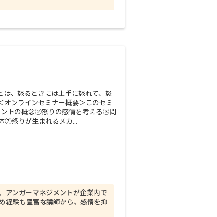
とは、怒るときには上手に怒れて、怒
＜オンラインセミナー概要＞このセミ
メントの概念②怒りの感情を考える③問
怒りが生まれるメカ...
、アンガーマネジメントが企業内で
め経験も豊富な講師から、感情を抑