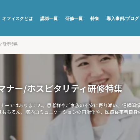
オフィスクとは
講師一覧
研修一覧
特集
導入事例/ブログ
ィ研修特集
マナー/ホスピタリティ研修特集
ナーではありません。患者様やご家族の不安に寄り添い、信頼関係
はもちろん、院内コミュニケーションの円滑化や、医療従事者自身