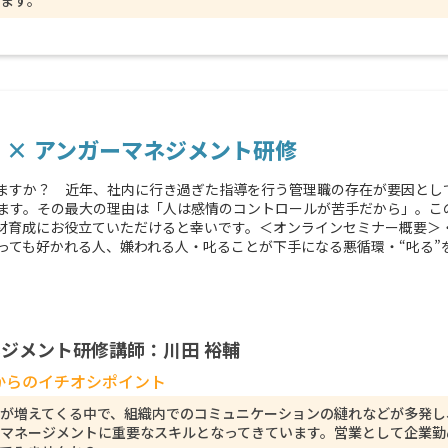
ます。
 × アンガーマネジメント研修
ますか？ 近年、社内に行き過ぎた指導を行う管理職の存在が要因とし
ます。その最大の理由は「人は感情のコントロールが苦手だから」。こ
材育成にお役立ていただけると幸いです。＜オンラインセミナー概要＞
っても好かれる人、嫌われる人・叱ることが下手になる悪循環・“叱る”
ジメント研修講師：川田 裕輔
からのイチオシポイント
が増えてくる中で、組織内でのコミュニケーションの縺れなどが多発し
マネージメントに重要なスキルとなってきています。営業として企業勤