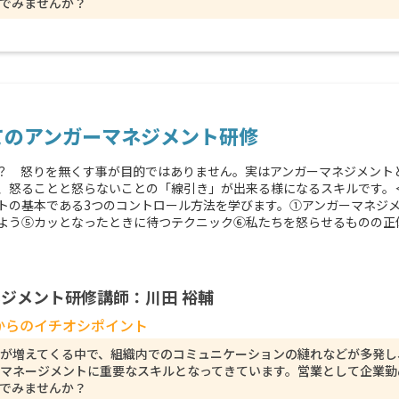
でみませんか？
てのアンガーマネジメント研修
？ 怒りを無くす事が目的ではありません。実はアンガーマネジメント
、怒ることと怒らないことの「線引き」が出来る様になるスキルです。
ントの基本である3つのコントロール方法を学びます。①アンガーマネジ
よう⑤カッとなったときに待つテクニック⑥私たちを怒らせるものの正体⑦
ジメント研修講師：川田 裕輔
からのイチオシポイント
が増えてくる中で、組織内でのコミュニケーションの縺れなどが多発し
マネージメントに重要なスキルとなってきています。営業として企業勤
でみませんか？