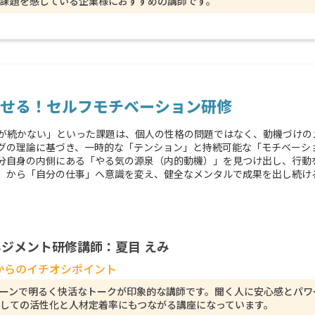
課題を感じている企業様におすすめの講師です。
せる！セルフモチベーション研修
が続かない」といった課題は、個人の性格の問題ではなく、動機づけの
グの理論に基づき、一時的な「テンション」と持続可能な「モチベーシ
分自身の内側にある「やる気の源泉（内的動機）」を見つけ出し、行動
」から「自分の仕事」へ意識を変え、健全なメンタルで成果を出し続け
ジメント研修講師：夏目 えみ
からのイチオシポイント
ーンで明るく快活なトークが印象的な講師です。聞く人に安心感とパワ
しての活性化と人材定着率にもつながる講座になっています。