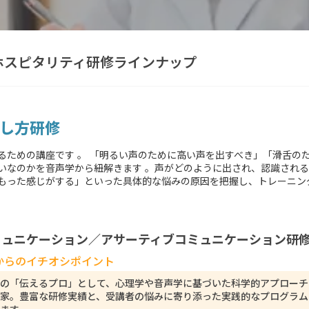
ホスピタリティ研修ラインナップ
し方研修
るための講座です 。 「明るい声のために高い声を出すべき」「滑舌の
違いなのかを音声学から紐解きます 。声がどのように出され、認識され
もった感じがする」といった具体的な悩みの原因を把握し、トレーニン
ュニケーション／アサーティブコミュニケーション研修
からのイチオシポイント
の「伝えるプロ」として、心理学や音声学に基づいた科学的アプローチ
家。豊富な研修実績と、受講者の悩みに寄り添った実践的なプログラム