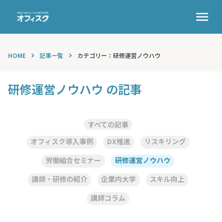
menu
HOME
記事一覧
カテゴリー：研修運営ノウハウ
keyboard_arrow_right
keyboard_arrow_right
研修運営ノウハウ の記事
すべての記事
オフィスク導入事例
DX推進
リスキリング
労働組合セミナー
研修運営ノウハウ
講師・研修の紹介
企業内大学
スキル向上
講師コラム